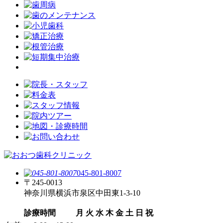
045-801-8007
〒245-0013
神奈川県横浜市泉区中田東1-3-10
診療時間
月
火
水
木
金
土
日
祝